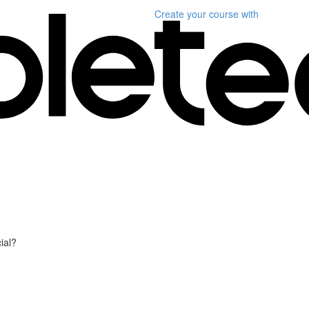
Create your course
with
ial?